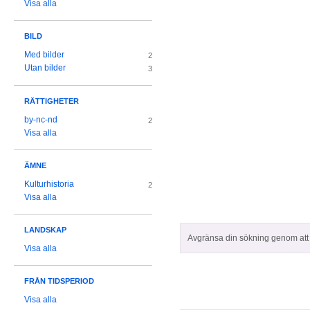
Visa alla
BILD
Med bilder
2
Utan bilder
3
RÄTTIGHETER
by-nc-nd
2
Visa alla
ÄMNE
Kulturhistoria
2
Visa alla
LANDSKAP
Avgränsa din sökning genom att z
Visa alla
FRÅN TIDSPERIOD
Visa alla