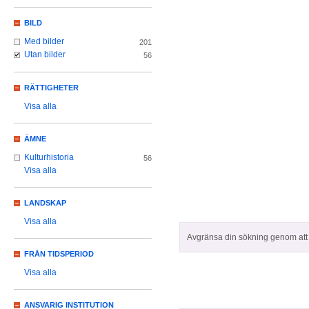
BILD
Med bilder
201
Utan bilder
56
RÄTTIGHETER
Visa alla
ÄMNE
Kulturhistoria
56
Visa alla
LANDSKAP
Visa alla
Avgränsa din sökning genom att z
FRÅN TIDSPERIOD
Visa alla
ANSVARIG INSTITUTION