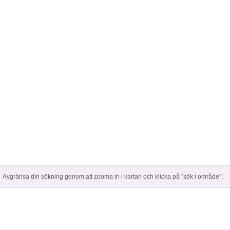
Avgränsa din sökning genom att zooma in i kartan och klicka på "sök i område":