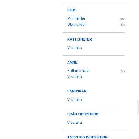
BILD
Med bilder
202
Utan bilder
58
RÄTTIGHETER
Visa alla
ÄMNE
Kulturhistoria
58
Visa alla
LANDSKAP
Visa alla
FRÅN TIDSPERIOD
Visa alla
ANSVARIG INSTITUTION