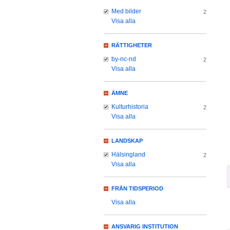
Med bilder
2
Visa alla
RÄTTIGHETER
by-nc-nd
2
Visa alla
ÄMNE
Kulturhistoria
2
Visa alla
LANDSKAP
Hälsingland
2
Visa alla
FRÅN TIDSPERIOD
Visa alla
ANSVARIG INSTITUTION