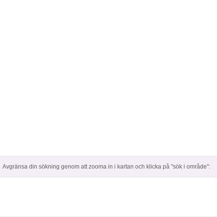
Avgränsa din sökning genom att zooma in i kartan och klicka på "sök i område":