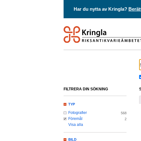
Har du nytta av Kringla?
Berät
FILTRERA DIN SÖKNING
TYP
Fotografier
568
Föremål
2
Visa alla
BILD