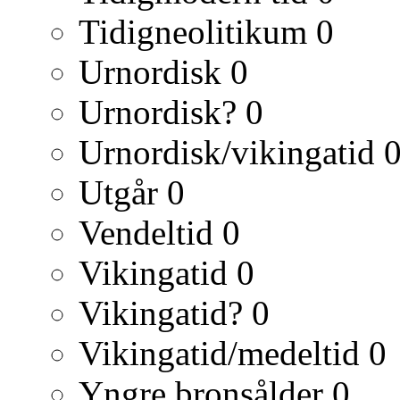
Tidigneolitikum
0
Urnordisk
0
Urnordisk?
0
Urnordisk/vikingatid
Utgår
0
Vendeltid
0
Vikingatid
0
Vikingatid?
0
Vikingatid/medeltid
0
Yngre bronsålder
0