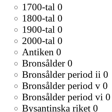
1700-tal
0
1800-tal
0
1900-tal
0
2000-tal
0
Antiken
0
Bronsålder
0
Bronsålder period ii
0
Bronsålder period v
0
Bronsålder period vi
0
Bysantinska riket
0