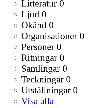
Litteratur
0
Ljud
0
Okänd
0
Organisationer
0
Personer
0
Ritningar
0
Samlingar
0
Teckningar
0
Utställningar
0
Visa alla