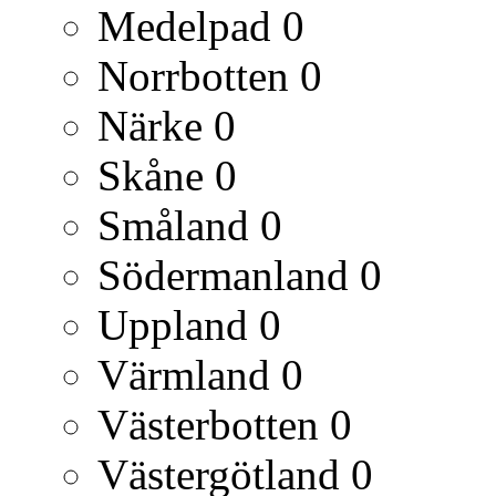
Medelpad
0
Norrbotten
0
Närke
0
Skåne
0
Småland
0
Södermanland
0
Uppland
0
Värmland
0
Västerbotten
0
Västergötland
0