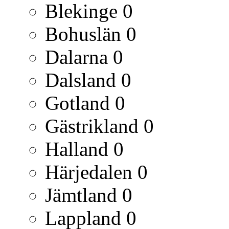
Blekinge
0
Bohuslän
0
Dalarna
0
Dalsland
0
Gotland
0
Gästrikland
0
Halland
0
Härjedalen
0
Jämtland
0
Lappland
0