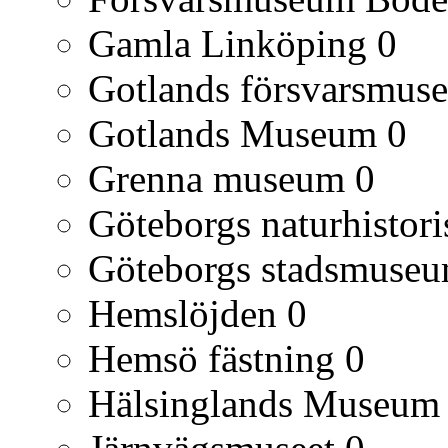
Gamla Linköping
0
Gotlands försvarsmus
Gotlands Museum
0
Grenna museum
0
Göteborgs naturhisto
Göteborgs stadsmuse
Hemslöjden
0
Hemsö fästning
0
Hälsinglands Museum