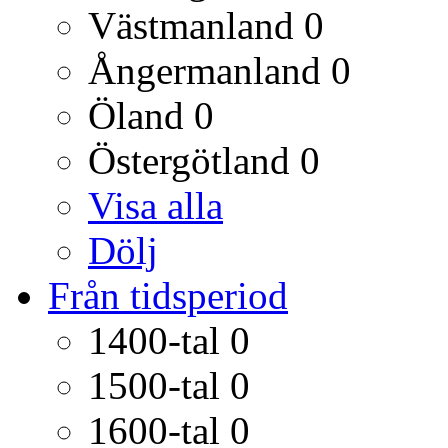
Västmanland
0
Ångermanland
0
Öland
0
Östergötland
0
Visa alla
Dölj
Från tidsperiod
1400-tal
0
1500-tal
0
1600-tal
0