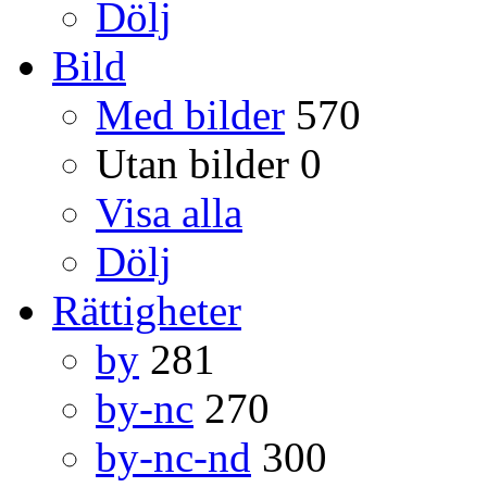
Dölj
Bild
Med bilder
570
Utan bilder
0
Visa alla
Dölj
Rättigheter
by
281
by-nc
270
by-nc-nd
300