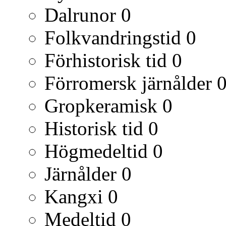
Dalrunor
0
Folkvandringstid
0
Förhistorisk tid
0
Förromersk järnålder
Gropkeramisk
0
Historisk tid
0
Högmedeltid
0
Järnålder
0
Kangxi
0
Medeltid
0