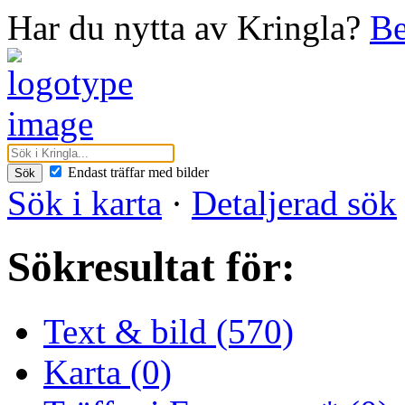
Har du nytta av Kringla?
Be
Endast träffar med bilder
Sök
Sök i karta
·
Detaljerad sök
Sökresultat för:
Text & bild (570)
Karta (0)