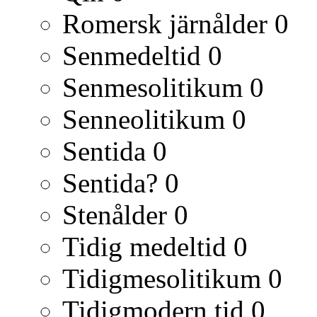
Romersk järnålder
0
Senmedeltid
0
Senmesolitikum
0
Senneolitikum
0
Sentida
0
Sentida?
0
Stenålder
0
Tidig medeltid
0
Tidigmesolitikum
0
Tidigmodern tid
0