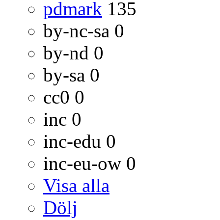
pdmark
135
by-nc-sa
0
by-nd
0
by-sa
0
cc0
0
inc
0
inc-edu
0
inc-eu-ow
0
Visa alla
Dölj