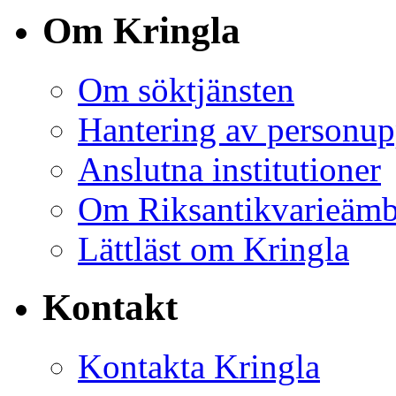
Om Kringla
Om söktjänsten
Hantering av personup
Anslutna institutioner
Om Riksantikvarieämb
Lättläst om Kringla
Kontakt
Kontakta Kringla