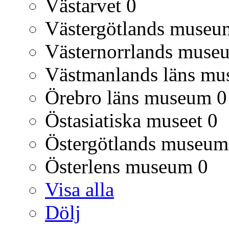
Västarvet
0
Västergötlands museu
Västernorrlands muse
Västmanlands läns m
Örebro läns museum
0
Östasiatiska museet
0
Östergötlands museum
Österlens museum
0
Visa alla
Dölj