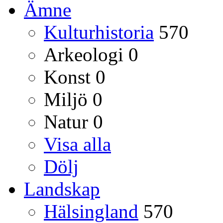
Ämne
Kulturhistoria
570
Arkeologi
0
Konst
0
Miljö
0
Natur
0
Visa alla
Dölj
Landskap
Hälsingland
570