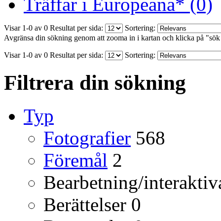
Träffar i Europeana* (0)
Visar 1-0 av 0
Resultat per sida:
Sortering:
Avgränsa din sökning genom att zooma in i kartan och klicka på "sök
Visar 1-0 av 0
Resultat per sida:
Sortering:
Filtrera din sökning
Typ
Fotografier
568
Föremål
2
Bearbetning/interaktiv
Berättelser
0