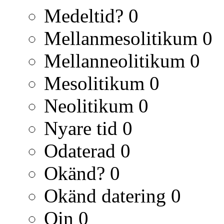
Medeltid?
0
Mellanmesolitikum
0
Mellanneolitikum
0
Mesolitikum
0
Neolitikum
0
Nyare tid
0
Odaterad
0
Okänd?
0
Okänd datering
0
Qin
0