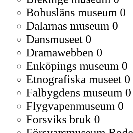
Bohusläns museum
0
Dalarnas museum
0
Dansmuseet
0
Dramawebben
0
Enköpings museum
0
Etnografiska museet
0
Falbygdens museum
0
Flygvapenmuseum
0
Forsviks bruk
0
Försvarsmuseum Bod