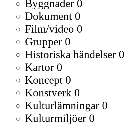
Byggnader
0
Dokument
0
Film/video
0
Grupper
0
Historiska händelser
0
Kartor
0
Koncept
0
Konstverk
0
Kulturlämningar
0
Kulturmiljöer
0