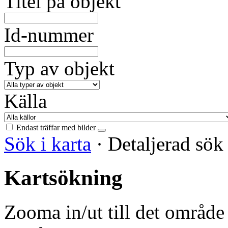
Titel på objekt
Id-nummer
Typ av objekt
Källa
Endast träffar med bilder
Sök i karta
·
Detaljerad sö
Kartsökning
Zooma in/ut till det område 