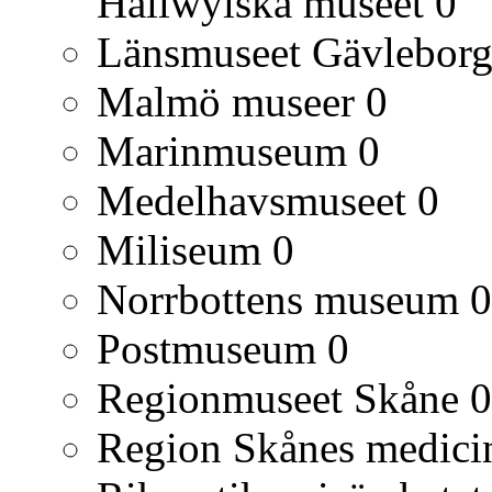
Hallwylska museet
0
Länsmuseet Gävlebor
Malmö museer
0
Marinmuseum
0
Medelhavsmuseet
0
Miliseum
0
Norrbottens museum
0
Postmuseum
0
Regionmuseet Skåne
0
Region Skånes medicin