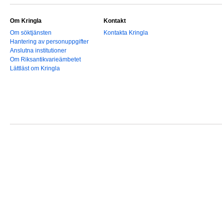
Om Kringla
Kontakt
Om söktjänsten
Kontakta Kringla
Hantering av personuppgifter
Anslutna institutioner
Om Riksantikvarieämbetet
Lättläst om Kringla