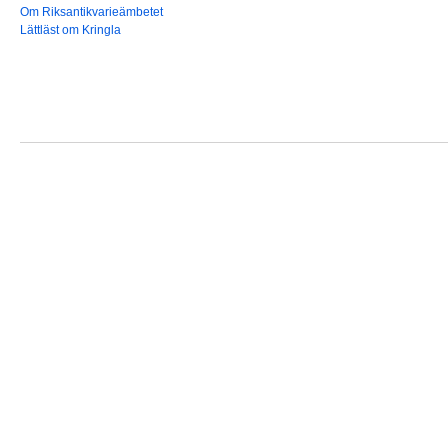
Om Riksantikvarieämbetet
Lättläst om Kringla