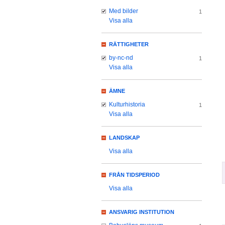
Med bilder
1
Visa alla
RÄTTIGHETER
by-nc-nd
1
Visa alla
ÄMNE
Kulturhistoria
1
Visa alla
LANDSKAP
Visa alla
FRÅN TIDSPERIOD
Visa alla
ANSVARIG INSTITUTION