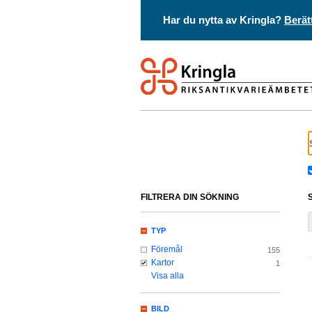
Har du nytta av Kringla?
Berät
FILTRERA DIN SÖKNING
TYP
Föremål
155
Kartor
1
Visa alla
BILD