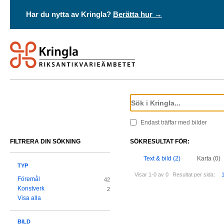
Har du nytta av Kringla?
Berätta hur →
Endast träffar med bilder
FILTRERA DIN SÖKNING
SÖKRESULTAT FÖR:
Text & bild (2)
Karta (0)
TYP
Visar 1-0 av 0
Resultat per sida:
Föremål
42
Konstverk
2
Visa alla
BILD