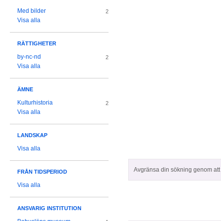
Med bilder
2
Visa alla
RÄTTIGHETER
by-nc-nd
2
Visa alla
ÄMNE
Kulturhistoria
2
Visa alla
LANDSKAP
Visa alla
Avgränsa din sökning genom att z
FRÅN TIDSPERIOD
Visa alla
ANSVARIG INSTITUTION