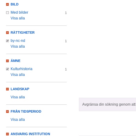
BILD
Med bilder
1
Visa alla
RÄTTIGHETER
by-nc-nd
1
Visa alla
ÄMNE
Kulturhistoria
1
Visa alla
LANDSKAP
Visa alla
Avgränsa din sökning genom att z
FRÅN TIDSPERIOD
Visa alla
ANSVARIG INSTITUTION