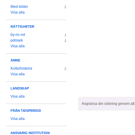
Med bilder
2
Visa alla
RÄTTIGHETER
by-nc-nd
1
pdmark
2
Visa alla
ÄMNE
Kulturhistoria
2
Visa alla
LANDSKAP
Visa alla
Avgränsa din sökning genom att z
FRÅN TIDSPERIOD
Visa alla
ANSVARIG INSTITUTION