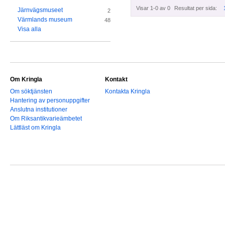
Visar 1-0 av 0
Resultat per sida:
Järnvägsmuseet
2
Värmlands museum
48
Visa alla
Om Kringla
Kontakt
Om söktjänsten
Kontakta Kringla
Hantering av personuppgifter
Anslutna institutioner
Om Riksantikvarieämbetet
Lättläst om Kringla