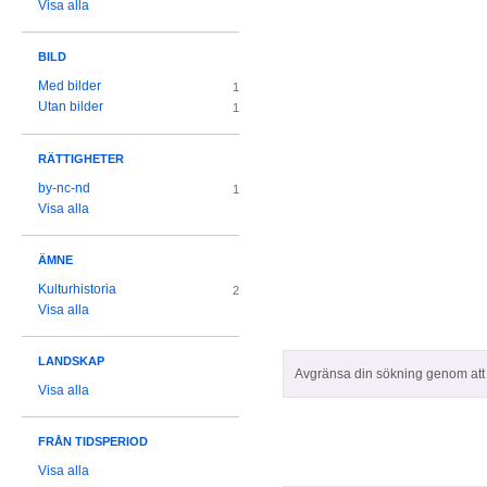
Visa alla
BILD
Med bilder
1
Utan bilder
1
RÄTTIGHETER
by-nc-nd
1
Visa alla
ÄMNE
Kulturhistoria
2
Visa alla
LANDSKAP
Avgränsa din sökning genom att z
Visa alla
FRÅN TIDSPERIOD
Visa alla