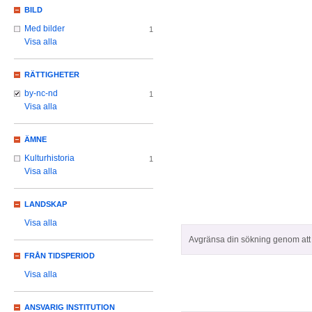
BILD
Med bilder
1
Visa alla
RÄTTIGHETER
by-nc-nd
1
Visa alla
ÄMNE
Kulturhistoria
1
Visa alla
LANDSKAP
Visa alla
Avgränsa din sökning genom att z
FRÅN TIDSPERIOD
Visa alla
ANSVARIG INSTITUTION