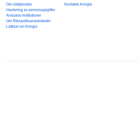
Om söktjänsten
Kontakta Kringla
Hantering av personuppgifter
Anslutna institutioner
Om Riksantikvarieämbetet
Lättläst om Kringla