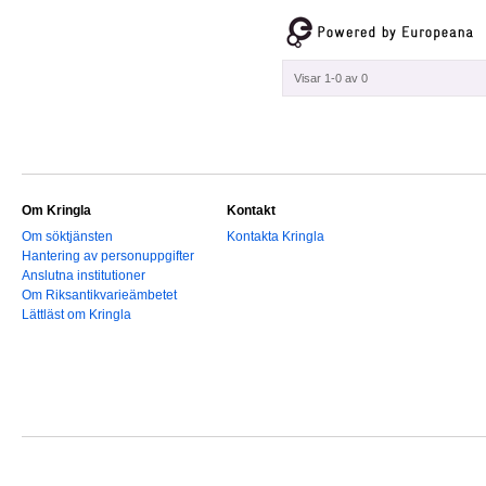
Visar 1-0 av 0
Om Kringla
Kontakt
Om söktjänsten
Kontakta Kringla
Hantering av personuppgifter
Anslutna institutioner
Om Riksantikvarieämbetet
Lättläst om Kringla