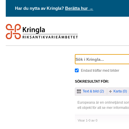
Har du nytta av Kringla?
Berätta hur →
Endast träffar med bilder
SÖKRESULTAT FÖR:
Text & bild (2)
Karta (0)
Europeana är en onlinetjänst som
ett objekt för att se mer informat
Visar 1-0 av 0