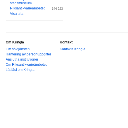
stadsmuseum
Riksantikvarieämbetet
144 223
Visa alla
Om Kringla
Kontakt
Om söktjänsten
Kontakta Kringla
Hantering av personuppgifter
Anslutna institutioner
Om Riksantikvarieämbetet
Lättläst om Kringla