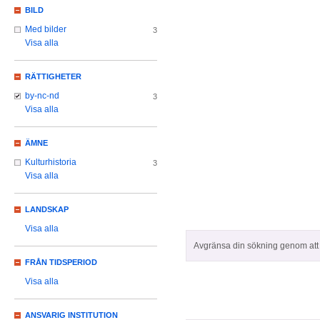
BILD
Med bilder
3
Visa alla
RÄTTIGHETER
by-nc-nd
3
Visa alla
ÄMNE
Kulturhistoria
3
Visa alla
LANDSKAP
Visa alla
Avgränsa din sökning genom att z
FRÅN TIDSPERIOD
Visa alla
ANSVARIG INSTITUTION