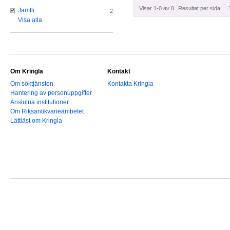
Visar 1-0 av 0
Resultat per sida:
Jamtli
2
Visa alla
Om Kringla
Kontakt
Om söktjänsten
Kontakta Kringla
Hantering av personuppgifter
Anslutna institutioner
Om Riksantikvarieämbetet
Lättläst om Kringla