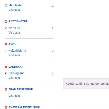
Med bilder
2
Visa alla
RÄTTIGHETER
by-nc-nd
2
Visa alla
ÄMNE
Kulturhistoria
2
Visa alla
LANDSKAP
Hälsingland
2
Visa alla
Avgränsa din sökning genom att z
FRÅN TIDSPERIOD
Visa alla
ANSVARIG INSTITUTION