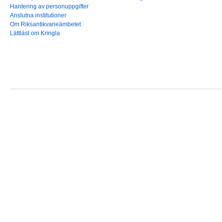
Hantering av personuppgifter
Anslutna institutioner
Om Riksantikvarieämbetet
Lättläst om Kringla