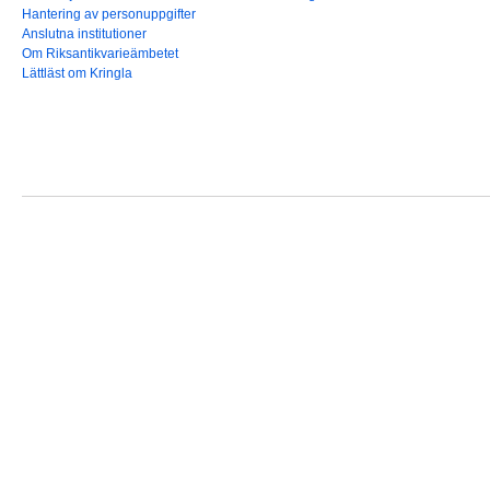
Hantering av personuppgifter
Anslutna institutioner
Om Riksantikvarieämbetet
Lättläst om Kringla