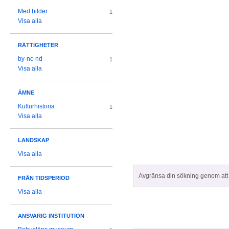
Med bilder
1
Visa alla
RÄTTIGHETER
by-nc-nd
1
Visa alla
ÄMNE
Kulturhistoria
1
Visa alla
LANDSKAP
Visa alla
Avgränsa din sökning genom att z
FRÅN TIDSPERIOD
Visa alla
ANSVARIG INSTITUTION