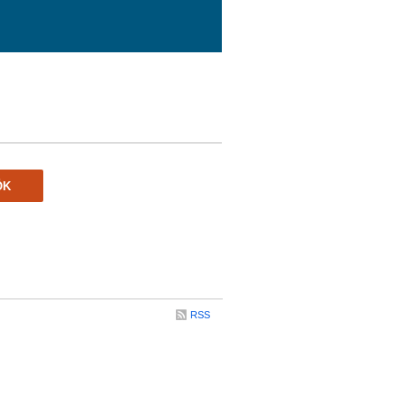
ÖK
RSS