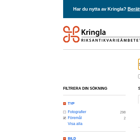
Har du nytta av Kringla?
Berät
FILTRERA DIN SÖKNING
TYP
Fotografier
298
Föremål
2
Visa alla
BILD