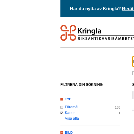
Har du nytta av Kringla?
Berät
FILTRERA DIN SÖKNING
TYP
Föremål
155
Kartor
1
Visa alla
BILD