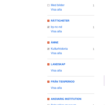
Med bilder
1
Visa alla
RÄTTIGHETER
by-nc-nd
1
Visa alla
ÄMNE
Kulturhistoria
1
Visa alla
LANDSKAP
Visa alla
FRÅN TIDSPERIOD
Visa alla
ANSVARIG INSTITUTION