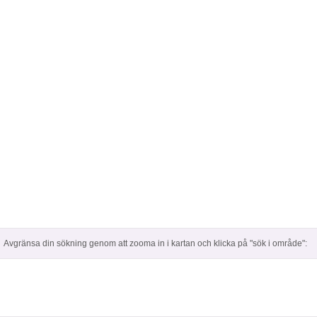
Avgränsa din sökning genom att zooma in i kartan och klicka på "sök i område":