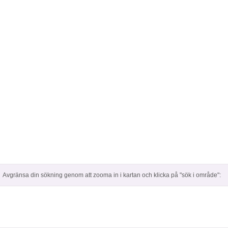
Avgränsa din sökning genom att zooma in i kartan och klicka på "sök i område":