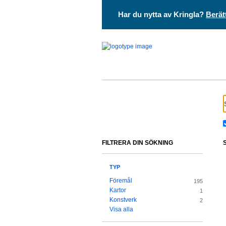
Har du nytta av Kringla?
Berät
FILTRERA DIN SÖKNING
TYP
Föremål
195
Kartor
1
Konstverk
2
Visa alla