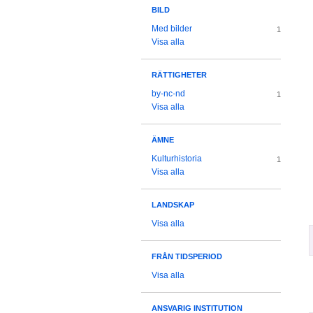
BILD
Med bilder
1
Visa alla
RÄTTIGHETER
by-nc-nd
1
Visa alla
ÄMNE
Kulturhistoria
1
Visa alla
LANDSKAP
Visa alla
FRÅN TIDSPERIOD
Visa alla
ANSVARIG INSTITUTION