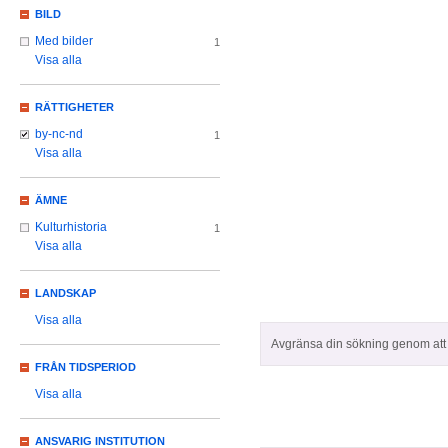
BILD
Med bilder
1
Visa alla
RÄTTIGHETER
by-nc-nd
1
Visa alla
ÄMNE
Kulturhistoria
1
Visa alla
LANDSKAP
Visa alla
Avgränsa din sökning genom att z
FRÅN TIDSPERIOD
Visa alla
ANSVARIG INSTITUTION