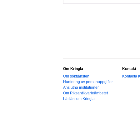
Om Kringla
Kontakt
Om söktjänsten
Kontakta K
Hantering av personuppgifter
Anslutna institutioner
Om Riksantikvarieämbetet
Lättläst om Kringla