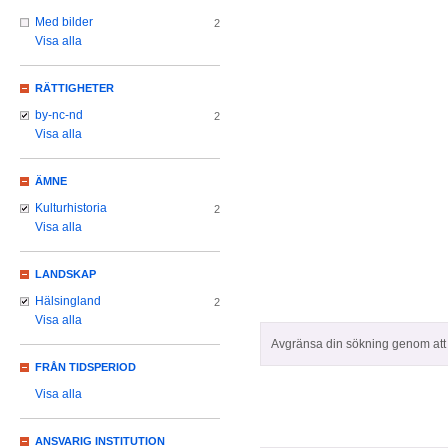
Med bilder
2
Visa alla
RÄTTIGHETER
by-nc-nd
2
Visa alla
ÄMNE
Kulturhistoria
2
Visa alla
LANDSKAP
Hälsingland
2
Visa alla
Avgränsa din sökning genom att z
FRÅN TIDSPERIOD
Visa alla
ANSVARIG INSTITUTION