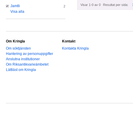
Visar 1-0 av 0
Resultat per sida:
Jamtli
2
Visa alla
Om Kringla
Kontakt
Om söktjänsten
Kontakta Kringla
Hantering av personuppgifter
Anslutna institutioner
Om Riksantikvarieämbetet
Lättläst om Kringla