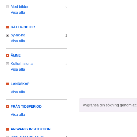
Med bilder
2
Visa alla
RÄTTIGHETER
by-nc-nd
2
Visa alla
ÄMNE
Kulturhistoria
2
Visa alla
LANDSKAP
Visa alla
Avgränsa din sökning genom att z
FRÅN TIDSPERIOD
Visa alla
ANSVARIG INSTITUTION