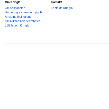
Om Kringla
Kontakt
Om söktjänsten
Kontakta Kringla
Hantering av personuppgifter
Anslutna institutioner
Om Riksantikvarieämbetet
Lättläst om Kringla