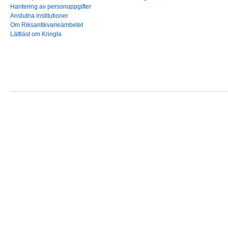
Hantering av personuppgifter
Anslutna institutioner
Om Riksantikvarieämbetet
Lättläst om Kringla