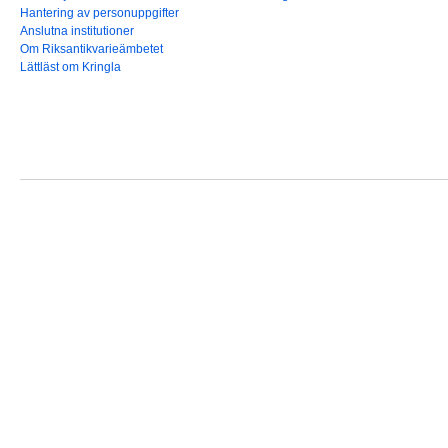
Hantering av personuppgifter
Anslutna institutioner
Om Riksantikvarieämbetet
Lättläst om Kringla