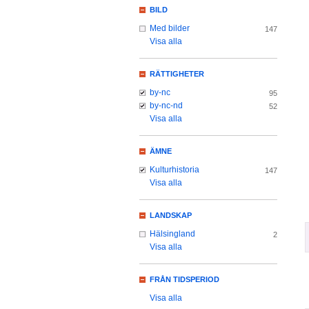
BILD
Med bilder
147
Visa alla
RÄTTIGHETER
by-nc
95
by-nc-nd
52
Visa alla
ÄMNE
Kulturhistoria
147
Visa alla
LANDSKAP
Hälsingland
2
Visa alla
FRÅN TIDSPERIOD
Visa alla