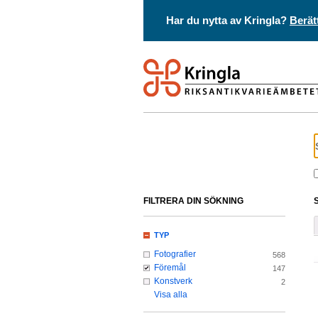
Har du nytta av Kringla?
Berät
FILTRERA DIN SÖKNING
TYP
Fotografier
568
Föremål
147
Konstverk
2
Visa alla