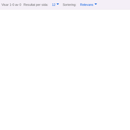
Visar 1-0 av 0
Resultat per sida:
12
Sortering:
Relevans