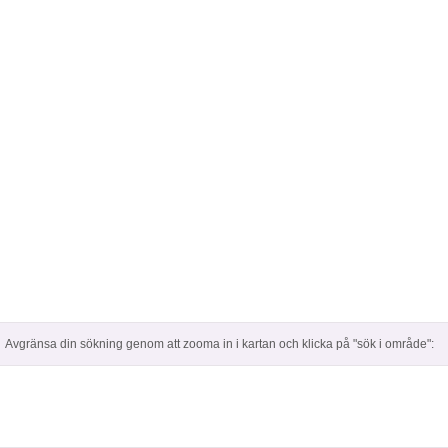
Avgränsa din sökning genom att zooma in i kartan och klicka på "sök i område":