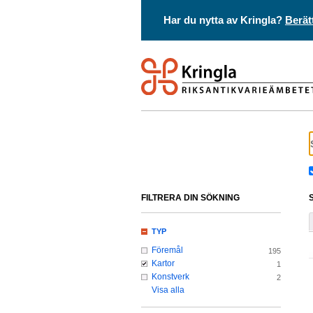
Har du nytta av Kringla?
Berät
FILTRERA DIN SÖKNING
TYP
Föremål
195
Kartor
1
Konstverk
2
Visa alla