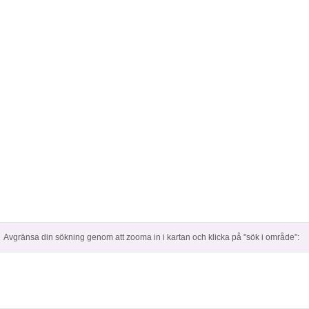
Avgränsa din sökning genom att zooma in i kartan och klicka på "sök i område":