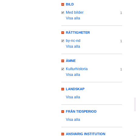
BILD
Med bilder
1
Visa alla
RÄTTIGHETER
by-nc-nd
1
Visa alla
ÄMNE
Kulturhistoria
1
Visa alla
LANDSKAP
Visa alla
FRÅN TIDSPERIOD
Visa alla
ANSVARIG INSTITUTION