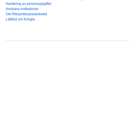
Hantering av personuppgifter
Anslutna institutioner
Om Riksantikvarieämbetet
Lättläst om Kringla