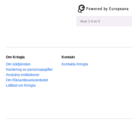
Visar 1-0 av 0
Om Kringla
Kontakt
Om söktjänsten
Kontakta Kringla
Hantering av personuppgifter
Anslutna institutioner
Om Riksantikvarieämbetet
Lättläst om Kringla