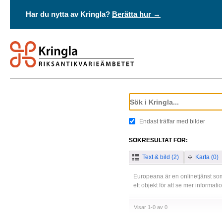
Har du nytta av Kringla?
Berätta hur →
Endast träffar med bilder
SÖKRESULTAT FÖR:
Text & bild (2)
Karta (0)
Europeana är en onlinetjänst som
ett objekt för att se mer informat
Visar 1-0 av 0