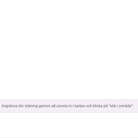
Avgränsa din sökning genom att zooma in i kartan och klicka på "sök i område":