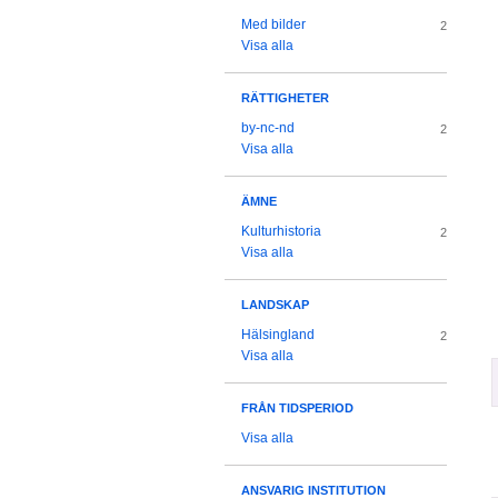
Med bilder
2
Visa alla
RÄTTIGHETER
by-nc-nd
2
Visa alla
ÄMNE
Kulturhistoria
2
Visa alla
LANDSKAP
Hälsingland
2
Visa alla
FRÅN TIDSPERIOD
Visa alla
ANSVARIG INSTITUTION