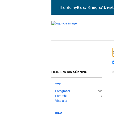
Har du nytta av Kringla?
Berät
FILTRERA DIN SÖKNING
TYP
Fotografier
568
Föremål
2
Visa alla
BILD