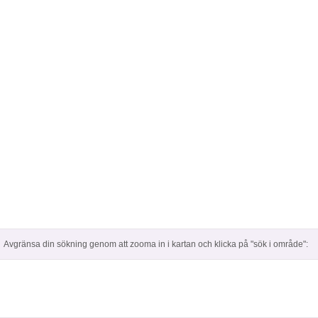
Avgränsa din sökning genom att zooma in i kartan och klicka på "sök i område":