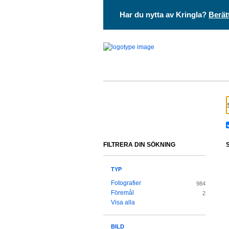
Har du nytta av Kringla?
Berät
FILTRERA DIN SÖKNING
TYP
Fotografier
984
Föremål
2
Visa alla
BILD