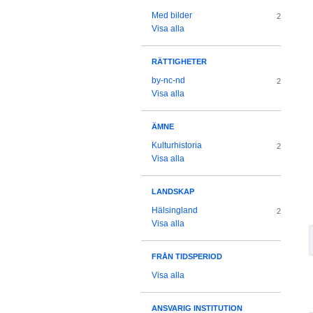
Med bilder
2
Visa alla
RÄTTIGHETER
by-nc-nd
2
Visa alla
ÄMNE
Kulturhistoria
2
Visa alla
LANDSKAP
Hälsingland
2
Visa alla
FRÅN TIDSPERIOD
Visa alla
ANSVARIG INSTITUTION