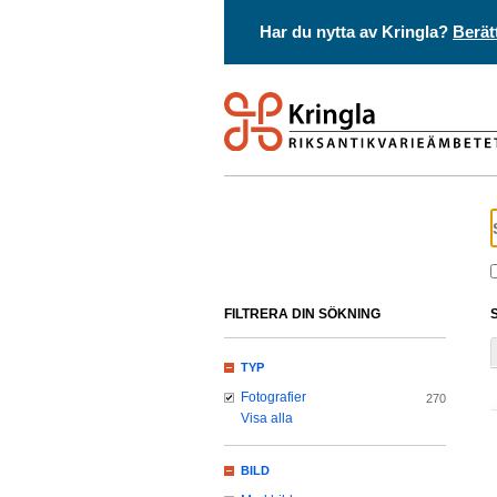
Har du nytta av Kringla?
Berät
FILTRERA DIN SÖKNING
TYP
Fotografier
270
Visa alla
BILD