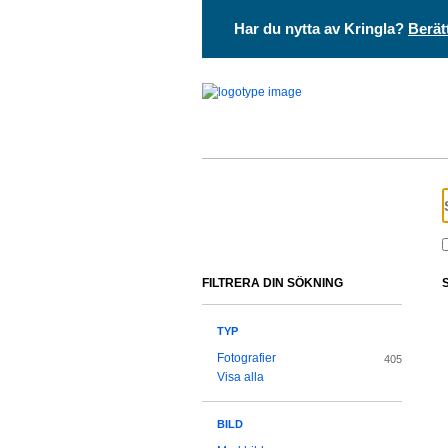
Har du nytta av Kringla?
Berät
FILTRERA DIN SÖKNING
TYP
Fotografier
405
Visa alla
BILD