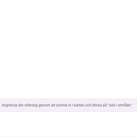
Avgränsa din sökning genom att zooma in i kartan och klicka på "sök i område":