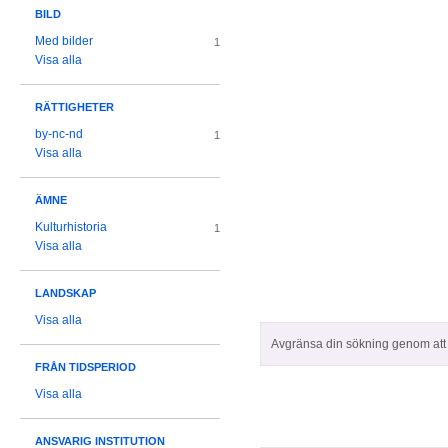
BILD
Med bilder
1
Visa alla
RÄTTIGHETER
by-nc-nd
1
Visa alla
ÄMNE
Kulturhistoria
1
Visa alla
LANDSKAP
Visa alla
Avgränsa din sökning genom att z
FRÅN TIDSPERIOD
Visa alla
ANSVARIG INSTITUTION