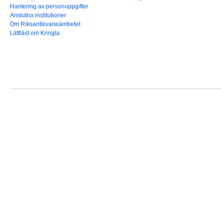
Hantering av personuppgifter
Anslutna institutioner
Om Riksantikvarieämbetet
Lättläst om Kringla