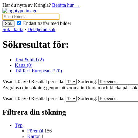
Har du nytta av Kringla?
Berätta hur →
Endast träffar med bilder
Sök
Sök i karta
·
Detaljerad sök
Sökresultat för:
Text & bild (2)
Karta (0)
Träffar i Europeana* (0)
Visar 1-0 av 0
Resultat per sida:
Sortering:
Avgränsa din sökning genom att zooma in i kartan och klicka på "sök
Visar 1-0 av 0
Resultat per sida:
Sortering:
Filtrera din sökning
Typ
Föremål
156
Kartor
1