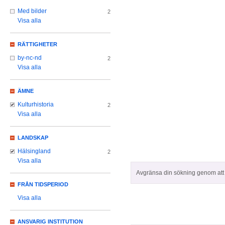
Med bilder
2
Visa alla
RÄTTIGHETER
by-nc-nd
2
Visa alla
ÄMNE
Kulturhistoria
2
Visa alla
LANDSKAP
Hälsingland
2
Visa alla
Avgränsa din sökning genom att z
FRÅN TIDSPERIOD
Visa alla
ANSVARIG INSTITUTION