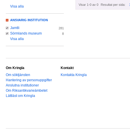
Visar 1-0 av 0
Resultat per sida:
Visa alla
ANSVARIG INSTITUTION
Jamtli
281
Sörmlands museum
8
Visa alla
Om Kringla
Kontakt
Om söktjänsten
Kontakta Kringla
Hantering av personuppgifter
Anslutna institutioner
Om Riksantikvarieämbetet
Lättläst om Kringla