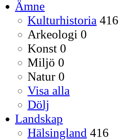
Ämne
Kulturhistoria
416
Arkeologi
0
Konst
0
Miljö
0
Natur
0
Visa alla
Dölj
Landskap
Hälsingland
416