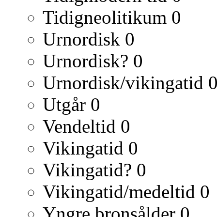
Tidigneolitikum
0
Urnordisk
0
Urnordisk?
0
Urnordisk/vikingatid
Utgår
0
Vendeltid
0
Vikingatid
0
Vikingatid?
0
Vikingatid/medeltid
0
Yngre bronsålder
0