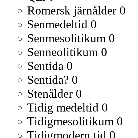
Romersk järnålder
0
Senmedeltid
0
Senmesolitikum
0
Senneolitikum
0
Sentida
0
Sentida?
0
Stenålder
0
Tidig medeltid
0
Tidigmesolitikum
0
Tidigmodern tid
0