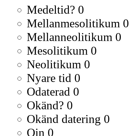
Medeltid?
0
Mellanmesolitikum
0
Mellanneolitikum
0
Mesolitikum
0
Neolitikum
0
Nyare tid
0
Odaterad
0
Okänd?
0
Okänd datering
0
Qin
0