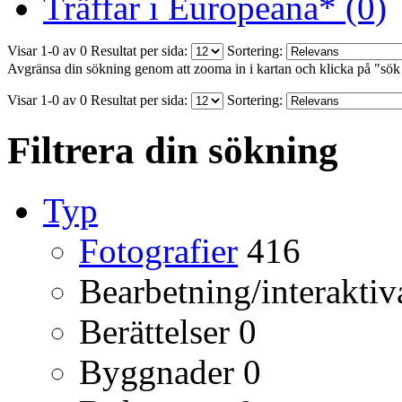
Träffar i Europeana* (0)
Visar 1-0 av 0
Resultat per sida:
Sortering:
Avgränsa din sökning genom att zooma in i kartan och klicka på "sök
Visar 1-0 av 0
Resultat per sida:
Sortering:
Filtrera din sökning
Typ
Fotografier
416
Bearbetning/interaktiv
Berättelser
0
Byggnader
0