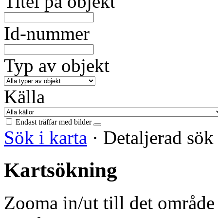
Titel på objekt
Id-nummer
Typ av objekt
Källa
Endast träffar med bilder
Sök i karta
·
Detaljerad sö
Kartsökning
Zooma in/ut till det område 