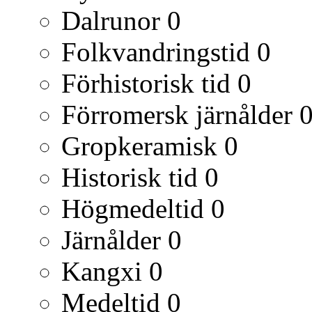
Dalrunor
0
Folkvandringstid
0
Förhistorisk tid
0
Förromersk järnålder
Gropkeramisk
0
Historisk tid
0
Högmedeltid
0
Järnålder
0
Kangxi
0
Medeltid
0