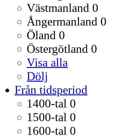
Västmanland
0
Ångermanland
0
Öland
0
Östergötland
0
Visa alla
Dölj
Från tidsperiod
1400-tal
0
1500-tal
0
1600-tal
0