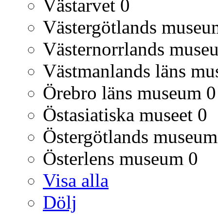
Västarvet
0
Västergötlands museu
Västernorrlands muse
Västmanlands läns m
Örebro läns museum
0
Östasiatiska museet
0
Östergötlands museum
Österlens museum
0
Visa alla
Dölj