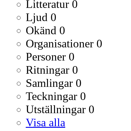
Litteratur
0
Ljud
0
Okänd
0
Organisationer
0
Personer
0
Ritningar
0
Samlingar
0
Teckningar
0
Utställningar
0
Visa alla