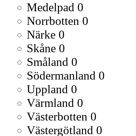
Medelpad
0
Norrbotten
0
Närke
0
Skåne
0
Småland
0
Södermanland
0
Uppland
0
Värmland
0
Västerbotten
0
Västergötland
0