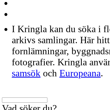
I Kringla kan du söka i f
arkivs samlingar. Här hit
fornlämningar, byggnads
fotografier. Kringla anv
samsök
och
Europeana
.
Vad söker du?