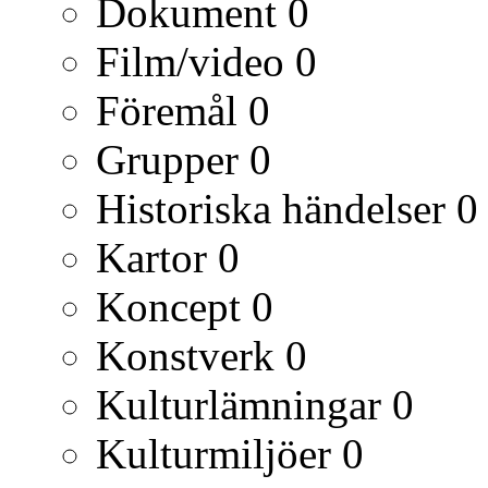
Dokument
0
Film/video
0
Föremål
0
Grupper
0
Historiska händelser
0
Kartor
0
Koncept
0
Konstverk
0
Kulturlämningar
0
Kulturmiljöer
0