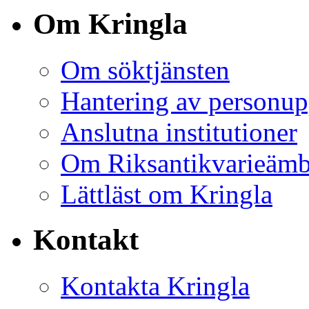
Om Kringla
Om söktjänsten
Hantering av personup
Anslutna institutioner
Om Riksantikvarieämb
Lättläst om Kringla
Kontakt
Kontakta Kringla