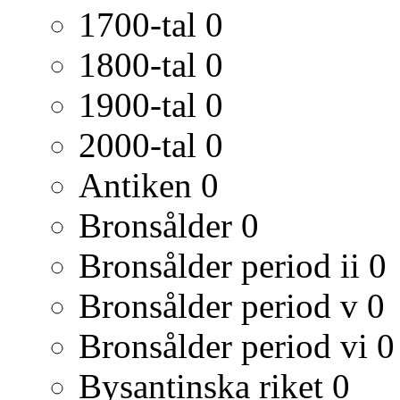
1700-tal
0
1800-tal
0
1900-tal
0
2000-tal
0
Antiken
0
Bronsålder
0
Bronsålder period ii
0
Bronsålder period v
0
Bronsålder period vi
0
Bysantinska riket
0