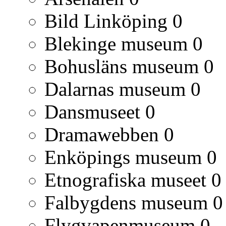
Bild Linköping
0
Blekinge museum
0
Bohusläns museum
0
Dalarnas museum
0
Dansmuseet
0
Dramawebben
0
Enköpings museum
0
Etnografiska museet
0
Falbygdens museum
0
Flygvapenmuseum
0