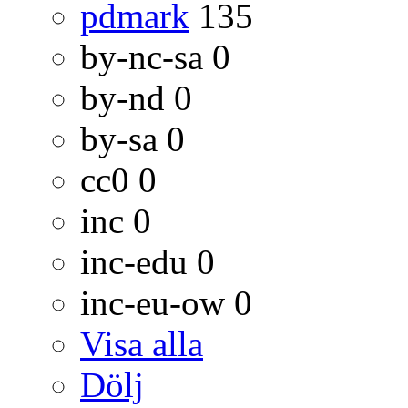
pdmark
135
by-nc-sa
0
by-nd
0
by-sa
0
cc0
0
inc
0
inc-edu
0
inc-eu-ow
0
Visa alla
Dölj