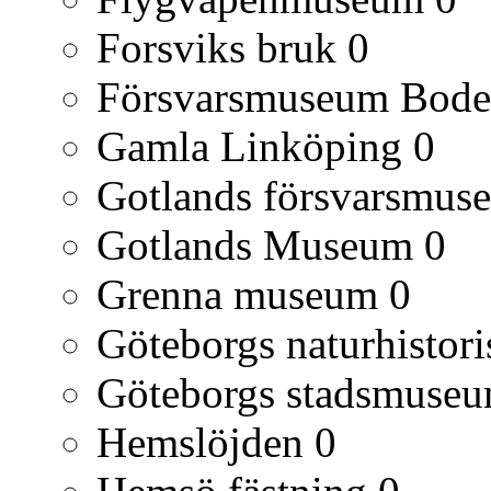
Forsviks bruk
0
Försvarsmuseum Bod
Gamla Linköping
0
Gotlands försvarsmus
Gotlands Museum
0
Grenna museum
0
Göteborgs naturhisto
Göteborgs stadsmuse
Hemslöjden
0