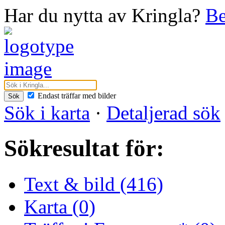
Har du nytta av Kringla?
Be
Endast träffar med bilder
Sök
Sök i karta
·
Detaljerad sök
Sökresultat för:
Text & bild (416)
Karta (0)