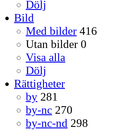
Dölj
Bild
Med bilder
416
Utan bilder
0
Visa alla
Dölj
Rättigheter
by
281
by-nc
270
by-nc-nd
298