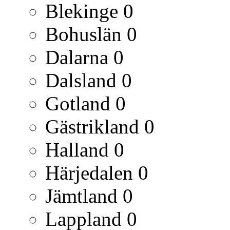
Blekinge
0
Bohuslän
0
Dalarna
0
Dalsland
0
Gotland
0
Gästrikland
0
Halland
0
Härjedalen
0
Jämtland
0
Lappland
0