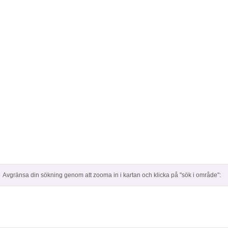
Avgränsa din sökning genom att zooma in i kartan och klicka på "sök i område":