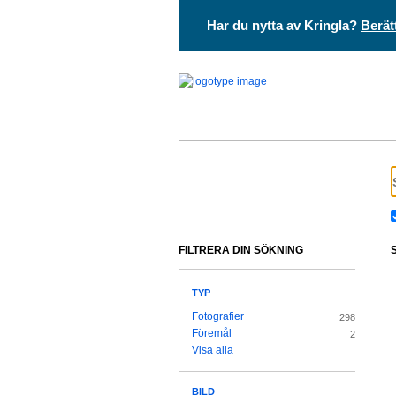
Har du nytta av Kringla?
Berät
FILTRERA DIN SÖKNING
TYP
Fotografier
298
Föremål
2
Visa alla
BILD