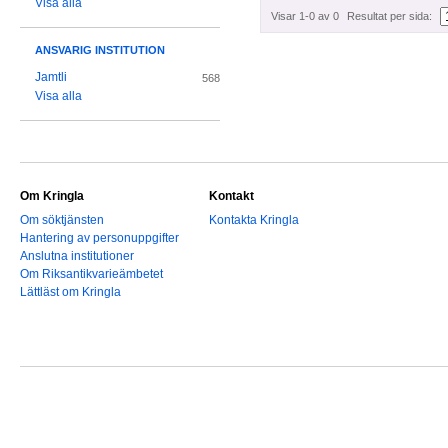
Visa alla
Visar 1-0 av 0
Resultat per sida:
ANSVARIG INSTITUTION
Jamtli
568
Visa alla
Om Kringla
Kontakt
Om söktjänsten
Kontakta Kringla
Hantering av personuppgifter
Anslutna institutioner
Om Riksantikvarieämbetet
Lättläst om Kringla