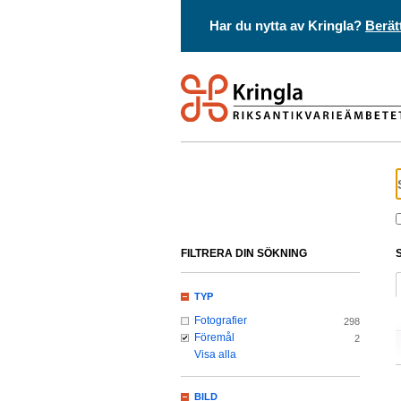
Har du nytta av Kringla?
Berät
FILTRERA DIN SÖKNING
TYP
Fotografier
298
Föremål
2
Visa alla
BILD