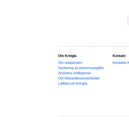
Om Kringla
Kontakt
Om söktjänsten
Kontakta K
Hantering av personuppgifter
Anslutna institutioner
Om Riksantikvarieämbetet
Lättläst om Kringla