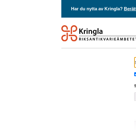
Har du nytta av Kringla?
Berät