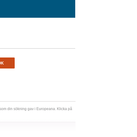
ÖK
r som din sökning gav i Europeana. Klicka på