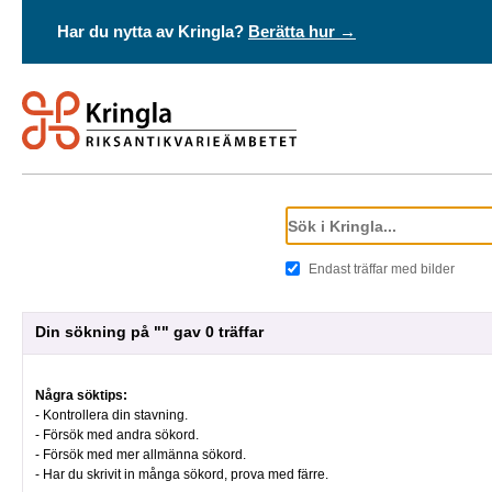
Har du nytta av Kringla?
Berätta hur →
Endast träffar med bilder
Din sökning på "" gav 0 träffar
Några söktips:
- Kontrollera din stavning.
- Försök med andra sökord.
- Försök med mer allmänna sökord.
- Har du skrivit in många sökord, prova med färre.