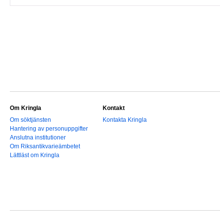
Om Kringla
Kontakt
Om söktjänsten
Kontakta Kringla
Hantering av personuppgifter
Anslutna institutioner
Om Riksantikvarieämbetet
Lättläst om Kringla